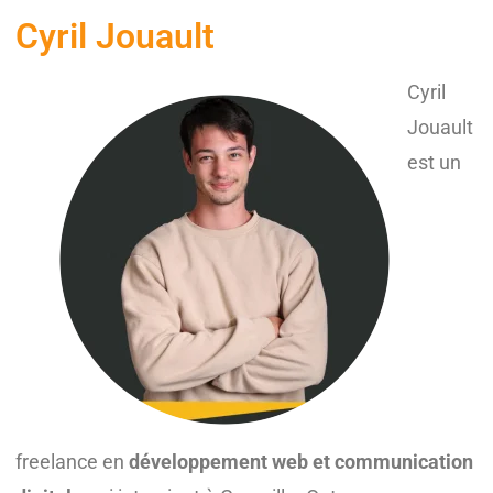
Cyril Jouault
Cyril
Jouault
est un
freelance en
développement web et communication