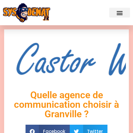
✍ Admini
Quelle agence de
communication choisir à
Granville ?
Facebook
Twitter