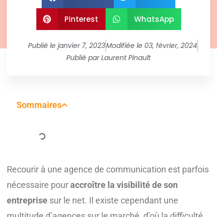
Pinterest
WhatsApp
Publié le
janvier 7, 2023
Modifiée le 03, février, 2024
Publié par
Laurent Pinault
Sommaires
Recourir à une agence de communication est parfois
nécessaire pour
accroître la visibilité de son
entreprise
sur le net. Il existe cependant une
multitude d’agences sur le marché, d’où la difficulté