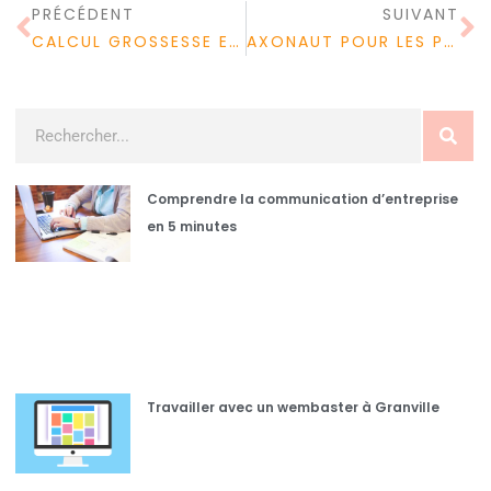
PRÉCÉDENT
SUIVANT
CALCUL GROSSESSE EN LIGNE : QUAND ALLEZ-VOUS ACCOUCHER ?
AXONAUT POUR LES PME : AVIS SUR LES AVANTAGES DE CE LOGICIEL DE GESTION DE LA RELATION CLIENT
Comprendre la communication d’entreprise
en 5 minutes
Travailler avec un wembaster à Granville