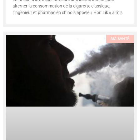
alterner la consommation de la cigarette classique,
l’ingénieur et pharmacien chinois appelé « Hon Lik » a mis
MA SANTÉ