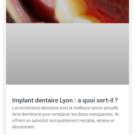
Implant dentaire Lyon : a quoi sert-il ?
Les incréments dentaires sont la meilleure option actuelle
de la dentisterie pour remplacer les dents manquantes. Ils
offrent un substitut incroyablement rentable, sérieux et
absolument