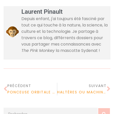
Laurent Pinault
Depuis enfant, j'ai toujours été fasciné par
tout ce qui touche à la nature, la science, la
culture et la technologie. Je partage à
travers ce blog, différrents dossiers pour
vous partager mes connaissances avec
The Pink Monkey
la mascotte Sydenat !
PRÉCÉDENT
SUIVANT
PONCEUSE ORBITALE VS EXCENTRIQUE : LAQUELLE CHOISIR POUR VOTRE PROJET
HALTÈRES OU MACHINES DE MUSCULATION : LEQUEL CHOISIR POUR DES GAINS OPTIMAUX