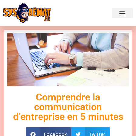
✍ Admini
Comprendre la
communication
d’entreprise en 5 minutes
Facebook
Twitter