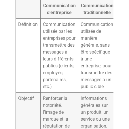
Communication
Communication
d’entreprise
traditionnelle
Définition
Communication
Communication
utilisée par les
utilisée de
entreprises pour
manière
transmettre des
générale, sans
messages à
être spécifique
leurs différents
à une
publics (clients,
entreprise, pour
employés,
transmettre des
partenaires,
messages à un
etc.)
public cible
Objectif
Renforcer la
Informations
notoriété,
générales sur
l’image de
un produit, un
marque et la
service ou une
réputation de
organisation,