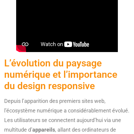
L’évolution du paysage
numérique et l’importance
du design responsive
Depuis l’apparition des premiers sites web,
l’écosystème numérique a considérablement évolué.
Les utilisateurs se connectent aujourd’hui via une
multitude d’
appareils
, allant des ordinateurs de