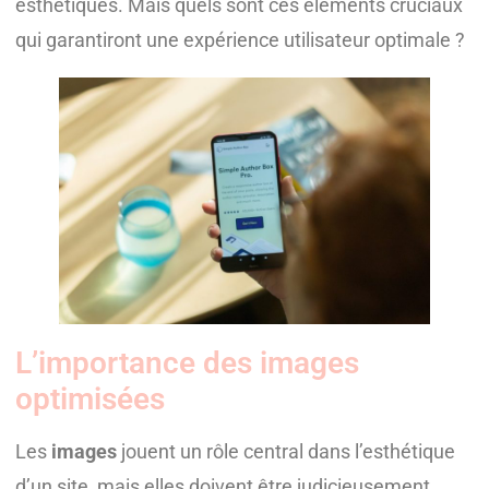
esthétiques. Mais quels sont ces éléments cruciaux
qui garantiront une expérience utilisateur optimale ?
L’importance des images
optimisées
Les
images
jouent un rôle central dans l’esthétique
d’un site, mais elles doivent être judicieusement