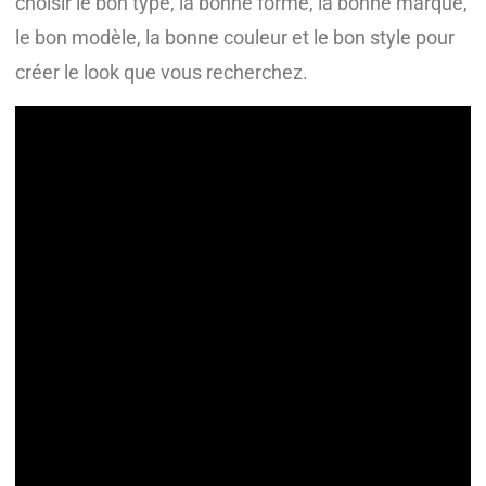
choisir le bon type, la bonne forme, la bonne marque,
le bon modèle, la bonne couleur et le bon style pour
créer le look que vous recherchez.