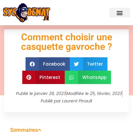
✍ Admini
Comment choisir une
casquette gavroche ?
Facebook
Twitter
Pinterest
WhatsApp
Publié le
janvier 28, 2023
Modifiée le 25, février, 2023
Publié par
Laurent Pinault
Sommaires