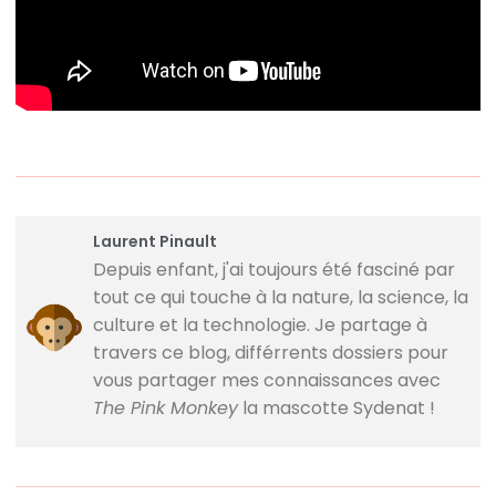
Laurent Pinault
Depuis enfant, j'ai toujours été fasciné par
tout ce qui touche à la nature, la science, la
culture et la technologie. Je partage à
travers ce blog, différrents dossiers pour
vous partager mes connaissances avec
The Pink Monkey
la mascotte Sydenat !