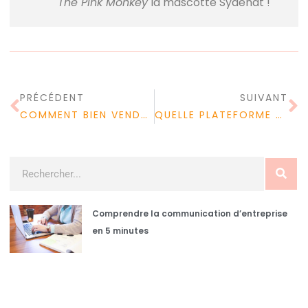
The Pink Monkey
la mascotte Sydenat !
PRÉCÉDENT
SUIVANT
COMMENT BIEN VENDRE SON BIEN À UN PROMOTEUR IMMOBILIER ?
QUELLE PLATEFORME UTILISER POUR TROUVER DES MISSIONS FREELANCE ?
Comprendre la communication d’entreprise
en 5 minutes