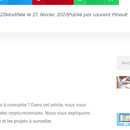
023
Modifiée le 27, février, 2023
Publié par
Laurent Pinault
o à connaitre ? Dans cet article, nous vous
é des crypto-monnaies. Nous vous expliquons
 les projets à surveiller.