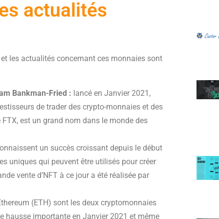
es actualités
et les actualités concernant ces monnaies sont
Sam Bankman-Fried :
lancé en Janvier 2021,
estisseurs de trader des crypto-monnaies et des
e FTX, est un grand nom dans le monde des
nnaissent un succès croissant depuis le début
s uniques qui peuvent être utilisés pour créer
ande vente d’NFT à ce jour a été réalisée par
’Ethereum (ETH) sont les deux cryptomonnaies
une hausse importante en Janvier 2021 et même