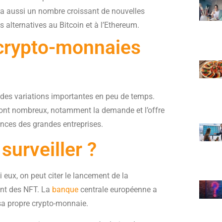
 y a aussi un nombre croissant de nouvelles
s alternatives au Bitcoin et à l’Ethereum.
crypto-monnaies
r des variations importantes en peu de temps.
sont nombreux, notamment la demande et l’offre
nces des grandes entreprises.
surveiller ?
 eux, on peut citer le lancement de la
nt des NFT. La
banque
centrale européenne a
 sa propre crypto-monnaie.