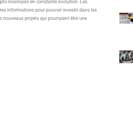
ypto-monnaies en constante évolution. Les
ères informations pour pouvoir investir dans les
es nouveaux projets qui pourraient être une