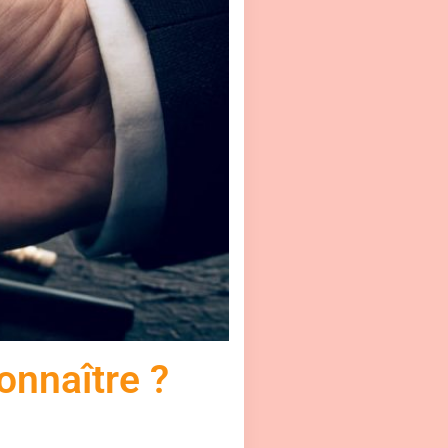
onnaître ?