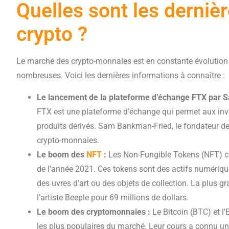
Quelles sont les dernièr
crypto ?
Le marché des crypto-monnaies est en constante évolution 
nombreuses. Voici les dernières informations à connaître :
Le lancement de la plateforme d’échange FTX par 
FTX est une plateforme d’échange qui permet aux inv
produits dérivés. Sam Bankman-Fried, le fondateur d
crypto-monnaies.
Le boom des
NFT
:
Les Non-Fungible Tokens (NFT) co
de l’année 2021. Ces tokens sont des actifs numérique
des uvres d’art ou des objets de collection. La plus gr
l’artiste Beeple pour 69 millions de dollars.
Le boom des cryptomonnaies :
Le Bitcoin (BTC) et l
les plus populaires du marché. Leur cours a connu 