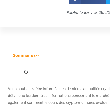
Publié le
janvier 28, 2
Sommaires
Vous souhaitez être informés des dernières actualités crypt
détaillons les dernières informations concernant le march
également comment le cours des crypto-monnaies évoluent et