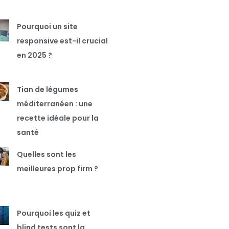
Pourquoi un site
responsive est-il crucial
en 2025 ?
Tian de légumes
méditerranéen : une
recette idéale pour la
santé
Quelles sont les
meilleures prop firm ?
Pourquoi les quiz et
blind tests sont la