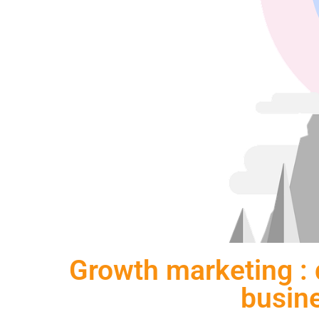
Growth marketing :
busin