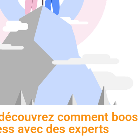
 découvrez comment boost
ess avec des experts