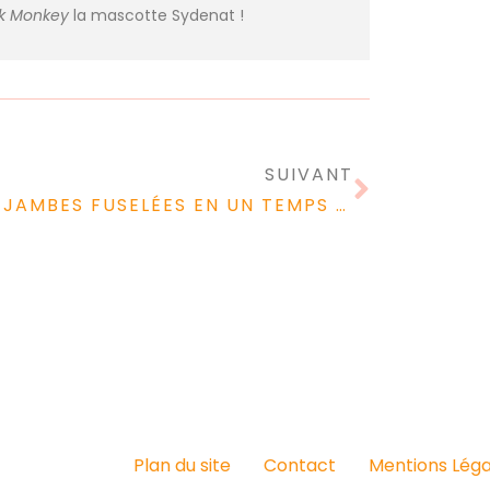
nk Monkey
la mascotte Sydenat !
SUIVANT
DES JAMBES FUSELÉES EN UN TEMPS RECORD : DÉCOUVREZ LA MAGIE DES LEG EXTENSIONS POUR DES GAMBETTES DE RÊVE !
Plan du site
Contact
Mentions Léga