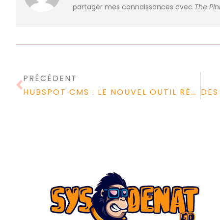
partager mes connaissances avec
The Pi
PRÉCÉDENT
HUBSPOT CMS : LE NOUVEL OUTIL RÉVOLUTIONNAIRE QUI VA RENDRE VOTRE SITE WEB IRRÉSISTIBLE AUX YEUX DES INTERNAUTES !