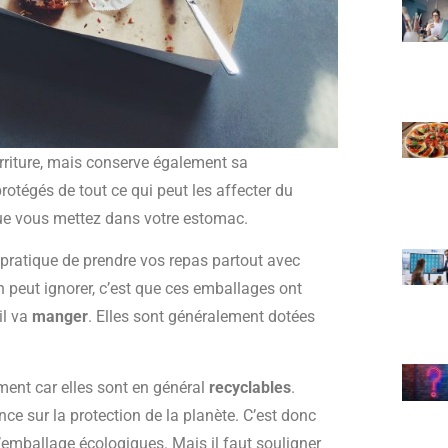
urriture, mais conserve également sa
protégés de tout ce qui peut les affecter du
ue vous mettez dans votre estomac.
 pratique de prendre vos repas partout avec
 peut ignorer, c’est que ces emballages ont
il va
manger
. Elles sont généralement dotées
ment car elles sont en général
recyclables
.
ce sur la protection de la planète. C’est donc
d’emballage écologiques. Mais il faut souligner