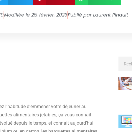
19
Modifiée le 25, février, 2023
Publié par
Laurent Pinault
ez l’habitude d’emmener votre déjeuner au
quettes alimentaires jetables, ça vous connait
volué depuis le temps, et connait aujourd’hui
minium ou en carton, les barquettes alimentaires