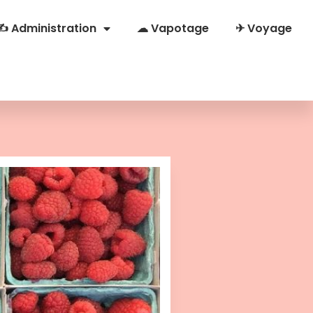
✍ Administration
☁ Vapotage
✈ Voyage