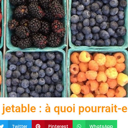
etable : à quoi pourrait-el
Twitter
Pinterest
WhatsApp