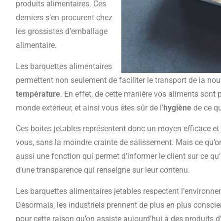
produits alimentaires. Ces
derniers s’en procurent chez
les grossistes d’emballage
alimentaire.
Les barquettes alimentaires
permettent non seulement de faciliter le transport de la no
température
. En effet, de cette manière vos aliments sont 
monde extérieur, et ainsi vous êtes sûr de l’
hygiène
de ce q
Ces boites jetables représentent donc un moyen efficace et
vous, sans la moindre crainte de salissement. Mais ce qu’on
aussi une fonction qui permet d’informer le client sur ce qu’
d’une transparence qui renseigne sur leur contenu.
Les barquettes alimentaires jetables respectent l’environne
Désormais, les industriels prennent de plus en plus conscien
pour cette raison qu’on assiste aujourd’hui à des produits 