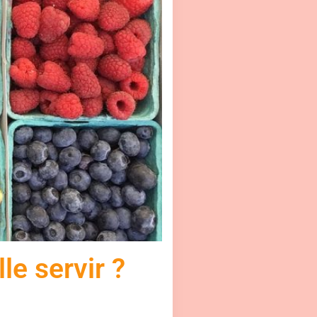
le servir ?