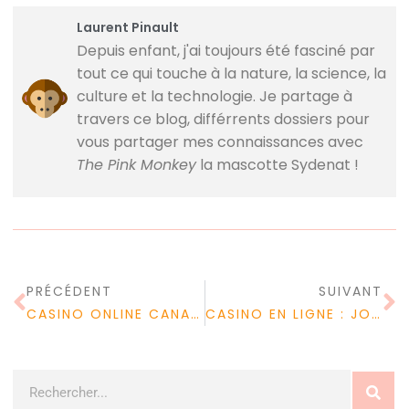
Laurent Pinault
Depuis enfant, j'ai toujours été fasciné par
tout ce qui touche à la nature, la science, la
culture et la technologie. Je partage à
travers ce blog, différrents dossiers pour
vous partager mes connaissances avec
The Pink Monkey
la mascotte Sydenat !
PRÉCÉDENT
SUIVANT
CASINO ONLINE CANADA : OBTENIR LES MEILLEURS BONUS DE BLACKJACK
CASINO EN LIGNE : JOUER SANS TÉLÉCHARGER NI INSTALLER