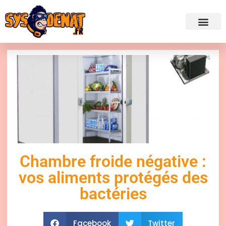
✍ Admini
Chambre froide négative :
vos aliments protégés des
bactéries
Facebook
Twitter