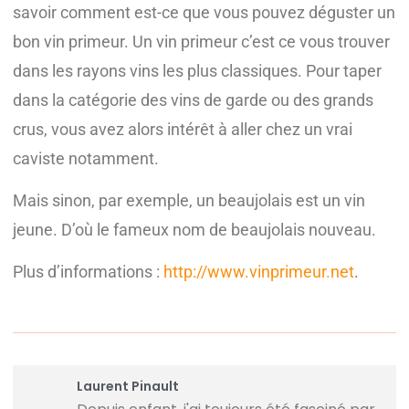
savoir comment est-ce que vous pouvez déguster un
bon vin primeur. Un vin primeur c’est ce vous trouver
dans les rayons vins les plus classiques. Pour taper
dans la catégorie des vins de garde ou des grands
crus, vous avez alors intérêt à aller chez un vrai
caviste notamment.
Mais sinon, par exemple, un beaujolais est un vin
jeune. D’où le fameux nom de beaujolais nouveau.
Plus d’informations :
http://www.vinprimeur.net
.
Laurent Pinault