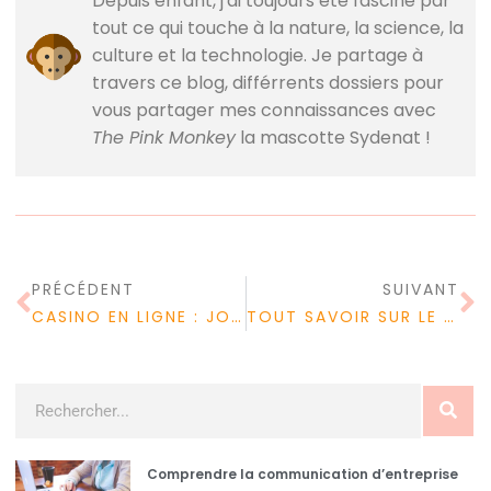
Depuis enfant, j'ai toujours été fasciné par
tout ce qui touche à la nature, la science, la
culture et la technologie. Je partage à
travers ce blog, différrents dossiers pour
vous partager mes connaissances avec
The Pink Monkey
la mascotte Sydenat !
PRÉCÉDENT
SUIVANT
CASINO EN LIGNE : JOUER SANS TÉLÉCHARGER NI INSTALLER
TOUT SAVOIR SUR LE CASINO EN LIGNE SUISSE
Comprendre la communication d’entreprise