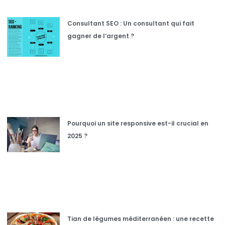
Consultant SEO : Un consultant qui fait
gagner de l’argent ?
Pourquoi un site responsive est-il crucial en
2025 ?
Tian de légumes méditerranéen : une recette