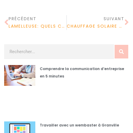
PRÉCÉDENT
SUIVANT
LAMELLEUSE: QUELS CRITÈRES POUR ACHETER UNE BONNE LAMELLEUSE?
CHAUFFAGE SOLAIRE PISCINE : EST-CE VRAIMENT INTÉRESSANT CE CHAUFFAGE SOLAIRE ?
Comprendre la communication d’entreprise
en 5 minutes
Travailler avec un wembaster à Granville