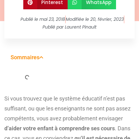
Pinterest
WhatsApp
Publié le
mai 23, 2018
Modifiée le 20, février, 2023
Publié par
Laurent Pinault
Sommaires
Si vous trouvez que le système éducatif n’est pas
suffisant, ou que les enseignants ne sont pas assez
compétents, vous avez probablement envisager
d’aider votre enfant à comprendre ses cours
. Dans
ce cas, vous en conviendrez
qu’il est nécessaire de