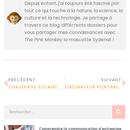
Depuis enfant, j'ai toujours été fasciné par
tout ce qui touche à la nature, la science, la
culture et la technologie. Je partage à
travers ce blog, différrents dossiers pour
vous partager mes connaissances avec
The Pink Monkey
la mascotte Sydenat !
PRÉCÉDENT
SUIVANT
CHAUFFAGE SOLAIRE PISCINE : EST-CE VRAIMENT INTÉRESSANT CE CHAUFFAGE SOLAIRE ?
ORDINATEUR PORTABLE : FAUT-IL COMPARER LES MODÈLES ?
Comprendre la communication d’entreprise