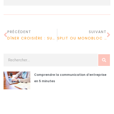
PRÉCÉDENT
SUIVANT
DÎNER CROISIÈRE : SUR QUELS CRITÈRES SE BASER POUR LE CHOIX ?
SPLIT OU MONOBLOC : BESOIN DE CONSEILS POUR CHOISIR VOTRE CLIMATISEUR ?
Comprendre la communication d’entreprise
en 5 minutes