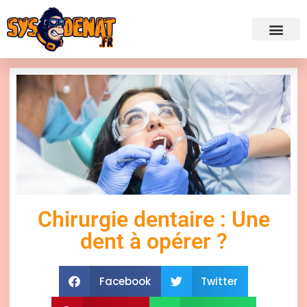
✍ Admini
Chirurgie dentaire : Une
dent à opérer ?
Facebook
Twitter