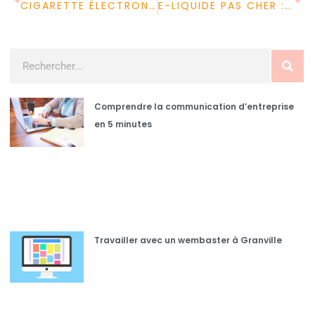
CIGARETTE ÉLECTRONIQUE : COMMENT FONCTIONNE UNE CIGARETTE ÉLECTRONIQUE ?
E-LIQUIDE PAS CHER : VOUS VOULEZ LA MEILLEURE MARQUE ?
Comprendre la communication d’entreprise
en 5 minutes
Travailler avec un wembaster à Granville