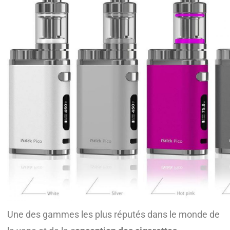
Une des gammes les plus réputés dans le monde de