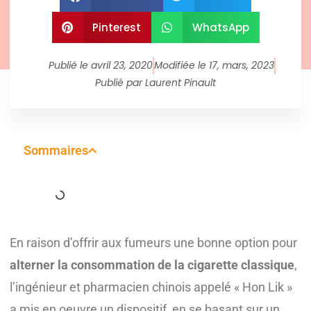
Pinterest
WhatsApp
Publié le
avril 23, 2020
Modifiée le 17, mars, 2023
Publié par
Laurent Pinault
Sommaires
En raison d’offrir aux fumeurs une bonne option pour
alterner la consommation de la cigarette classique
,
l’ingénieur et pharmacien chinois appelé « Hon Lik »
a mis en oeuvre un dispositif, en se basant sur un