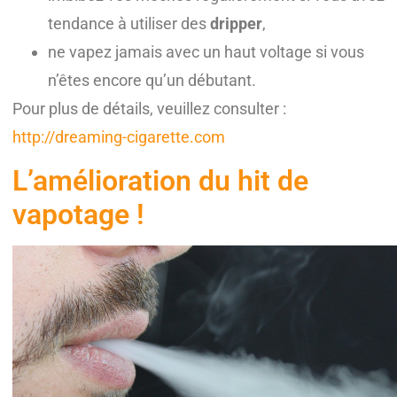
tendance à utiliser des
dripper
,
ne vapez jamais avec un haut voltage si vous
n’êtes encore qu’un débutant.
Pour plus de détails, veuillez consulter :
http://dreaming-cigarette.com
L’amélioration du hit de
vapotage !