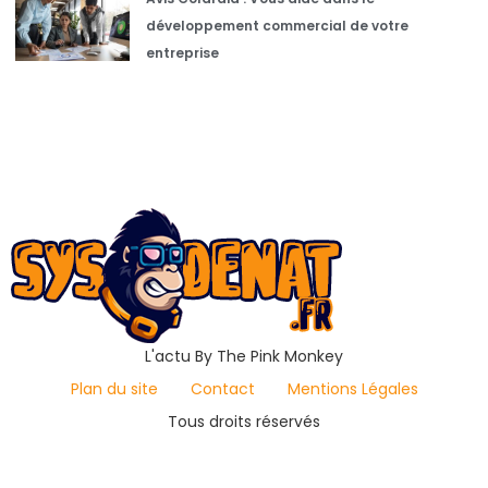
développement commercial de votre
entreprise
L'actu By The Pink Monkey
Plan du site
Contact
Mentions Légales
Tous droits réservés