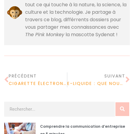
tout ce qui touche à la nature, la science, la
culture et la technologie. Je partage à
travers ce blog, différrents dossiers pour
vous partager mes connaissances avec
The Pink Monkey
la mascotte Sydenat !
PRÉCÉDENT
SUIVANT
CIGARETTE ÉLECTRONIQUE : COMMENT LA GARDER EN BON ÉTAT ?
E-LIQUIDE : QUE NOUS DISENT LES RECHERCHES ?
Comprendre la communication d’entreprise
en 5 minutes