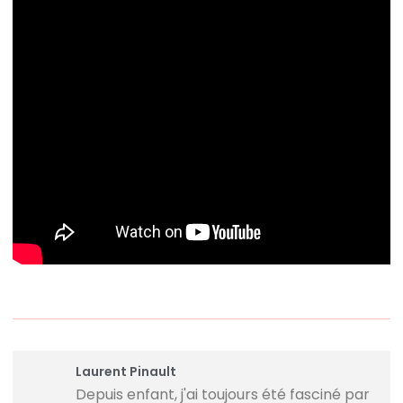
Laurent Pinault
Depuis enfant, j'ai toujours été fasciné par