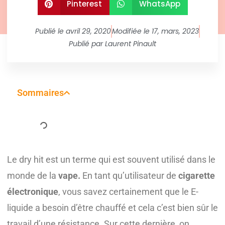
Pinterest
WhatsApp
Publié le
avril 29, 2020
Modifiée le 17, mars, 2023
Publié par
Laurent Pinault
Sommaires
Le dry hit est un terme qui est souvent utilisé dans le
monde de la
vape.
En tant qu’utilisateur de
cigarette
électronique
, vous savez certainement que le E-
liquide a besoin d’être chauffé et cela c’est bien sûr le
travail d’une résistance. Sur cette dernière, on