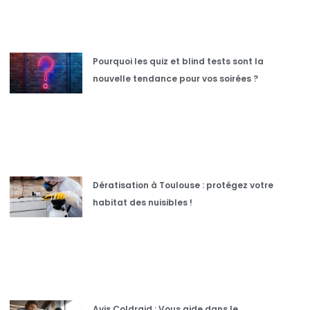
Pourquoi les quiz et blind tests sont la
nouvelle tendance pour vos soirées ?
Dératisation à Toulouse : protégez votre
habitat des nuisibles !
Avis Coldraid : Vous aide dans le