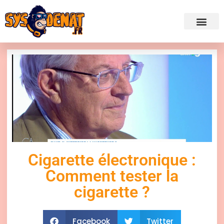
✍ Admini
Cigarette électronique :
Comment tester la
cigarette ?
Facebook
Twitter