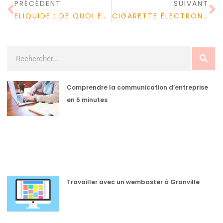
PRÉCÉDENT
SUIVANT
ELIQUIDE : DE QUOI EST FAIT UN E-LIQUIDE ?
CIGARETTE ÉLECTRONIQUE : COMMENT DÉBUTER DANS LE VAPOTAGE ?
Comprendre la communication d’entreprise
en 5 minutes
Travailler avec un wembaster à Granville