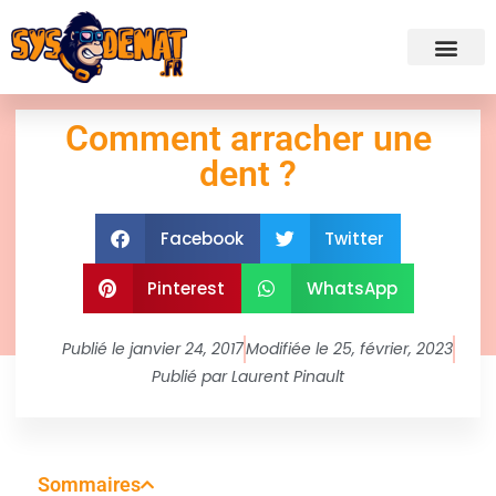
✍ Admini
Comment arracher une
dent ?
Facebook
Twitter
Pinterest
WhatsApp
Publié le
janvier 24, 2017
Modifiée le 25, février, 2023
Publié par
Laurent Pinault
Sommaires