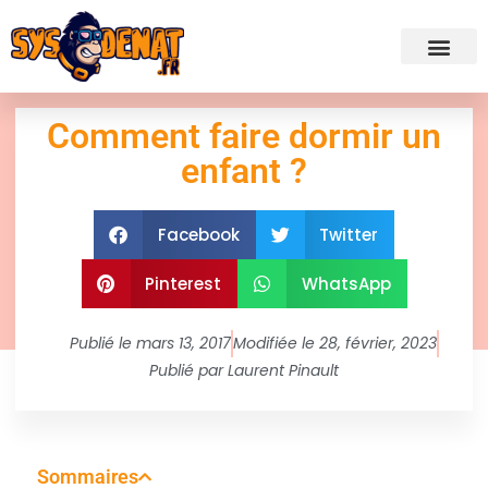
✍ Admini
Comment faire dormir un
enfant ?
Facebook
Twitter
Pinterest
WhatsApp
Publié le
mars 13, 2017
Modifiée le 28, février, 2023
Publié par
Laurent Pinault
Sommaires