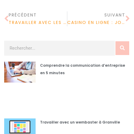
PRÉCÉDENT
SUIVANT
TRAVAILLER AVEC LES ENFANTS : ON VOUS EXPLIQUE LES FORMATIONS
CASINO EN LIGNE : JOUER EN MODE FLASH POUR PLUS DE SIMPLICITÉ
Comprendre la communication d’entreprise
en 5 minutes
Travailler avec un wembaster à Granville