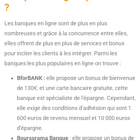
?
Les banques en ligne sont de plus en plus
nombreuses et grâce à la concurrence entre elles,
elles offrent de plus en plus de services et bonus
pour inciter les clients à les intégrer. Parmi les
banques les plus populaires en ligne on trouve :
BforBANK :
elle propose un bonus de bienvenue
de 130€; et une carte bancaire gratuite, cette
banque est spécialiste de l’épargne. Cependant,
elle exige des conditions d’adhésion qui sont 1
600 euros de revenu mensuel et 10 000 euros
d’épargne.
Boursorama Banque
: elle propose un bonus de