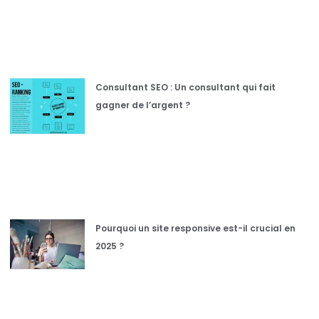
Consultant SEO : Un consultant qui fait
gagner de l’argent ?
Pourquoi un site responsive est-il crucial en
2025 ?