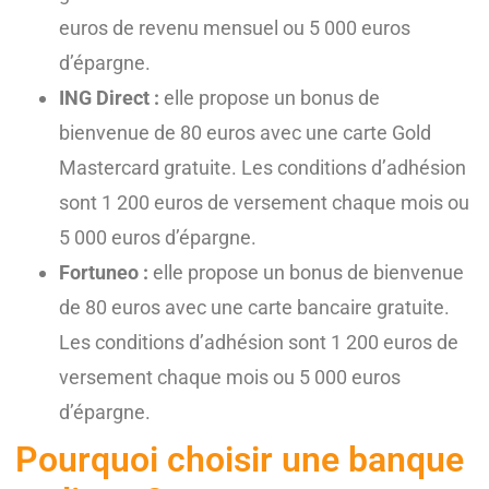
euros de revenu mensuel ou 5 000 euros
d’épargne.
ING Direct :
elle propose un bonus de
bienvenue de 80 euros avec une carte Gold
Mastercard gratuite. Les conditions d’adhésion
sont 1 200 euros de versement chaque mois ou
5 000 euros d’épargne.
Fortuneo :
elle propose un bonus de bienvenue
de 80 euros avec une carte bancaire gratuite.
Les conditions d’adhésion sont 1 200 euros de
versement chaque mois ou 5 000 euros
d’épargne.
Pourquoi choisir une banque