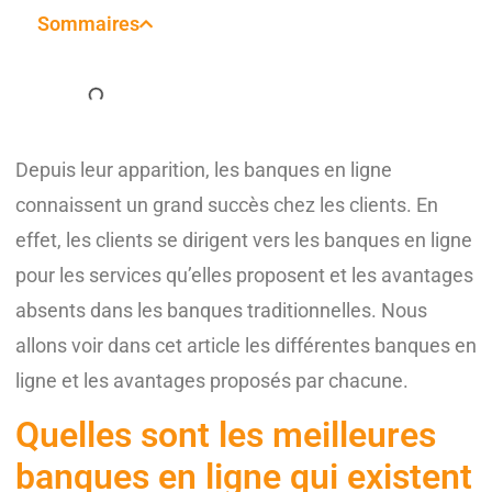
Sommaires
Depuis leur apparition, les banques en ligne
connaissent un grand succès chez les clients. En
effet, les clients se dirigent vers les banques en ligne
pour les services qu’elles proposent et les avantages
absents dans les banques traditionnelles. Nous
allons voir dans cet article les différentes banques en
ligne et les avantages proposés par chacune.
Quelles sont les meilleures
banques en ligne qui existent