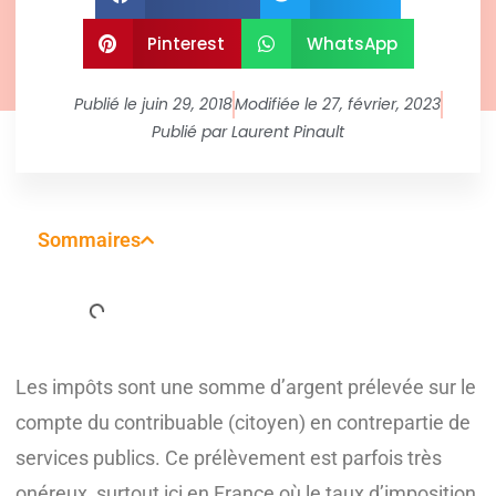
Pinterest
WhatsApp
Publié le
juin 29, 2018
Modifiée le 27, février, 2023
Publié par
Laurent Pinault
Sommaires
Les impôts sont une somme d’argent prélevée sur le
compte du contribuable (citoyen) en contrepartie de
services publics. Ce prélèvement est parfois très
onéreux, surtout ici en France où le taux d’imposition