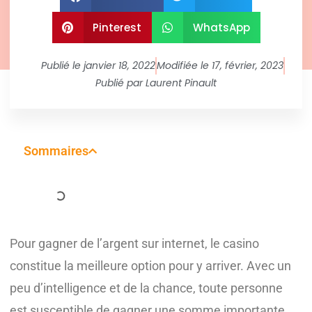
Pinterest
WhatsApp
Publié le
janvier 18, 2022
Modifiée le 17, février, 2023
Publié par
Laurent Pinault
Sommaires
Pour gagner de l’argent sur internet, le casino
constitue la meilleure option pour y arriver. Avec un
peu d’intelligence et de la chance, toute personne
est susceptible de gagner une somme importante