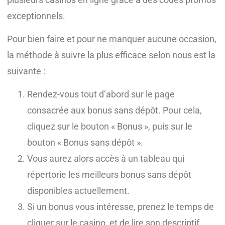
exceptionnels.
Pour bien faire et pour ne manquer aucune occasion,
la méthode à suivre la plus efficace selon nous est la
suivante :
Rendez-vous tout d’abord sur le page
consacrée aux bonus sans dépôt. Pour cela,
cliquez sur le bouton « Bonus », puis sur le
bouton « Bonus sans dépôt ».
Vous aurez alors accès à un tableau qui
répertorie les meilleurs bonus sans dépôt
disponibles actuellement.
Si un bonus vous intéresse, prenez le temps de
cliquer sur le casino, et de lire son descriptif.