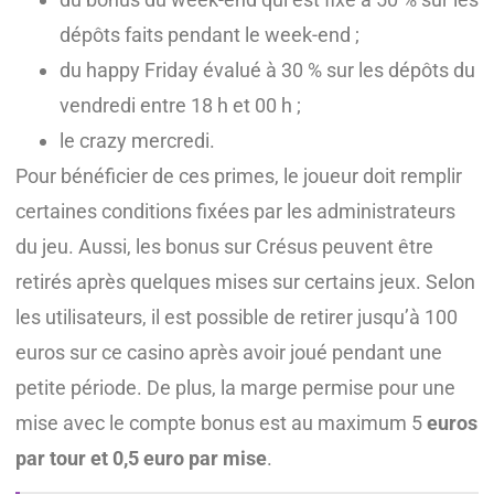
dépôts faits pendant le week-end ;
du happy Friday évalué à 30 % sur les dépôts du
vendredi entre 18 h et 00 h ;
le crazy mercredi.
Pour bénéficier de ces primes, le joueur doit remplir
certaines conditions fixées par les administrateurs
du jeu. Aussi, les bonus sur Crésus peuvent être
retirés après quelques mises sur certains jeux. Selon
les utilisateurs, il est possible de retirer jusqu’à 100
euros sur ce casino après avoir joué pendant une
petite période. De plus, la marge permise pour une
mise avec le compte bonus est au maximum 5
euros
par tour et 0,5 euro par mise
.