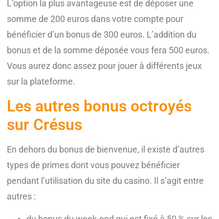
L’option la plus avantageuse est de déposer une
somme de 200 euros dans votre compte pour
bénéficier d’un bonus de 300 euros. L’addition du
bonus et de la somme déposée vous fera 500 euros.
Vous aurez donc assez pour jouer à différents jeux
sur la plateforme.
Les autres bonus octroyés
sur Crésus
En dehors du bonus de bienvenue, il existe d’autres
types de primes dont vous pouvez bénéficier
pendant l’utilisation du site du casino. Il s’agit entre
autres :
du bonus du week-end qui est fixé à 50 % sur les