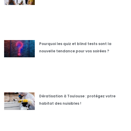
Pourquoi les quiz et blind tests sont la
nouvelle tendance pour vos soirées ?
Dératisation à Toulouse : protégez votre
habitat des nuisibles !