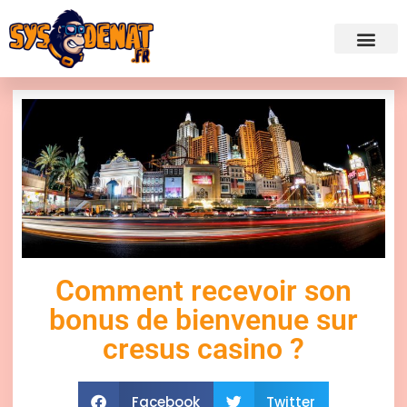
✍ Admini
Comment recevoir son
bonus de bienvenue sur
cresus casino ?
Facebook
Twitter