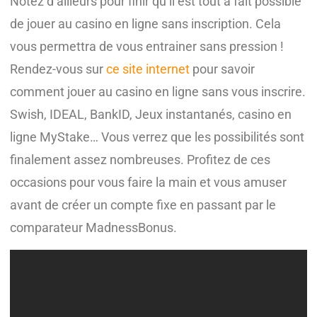
Notez d’ailleurs pour finir qu’il est tout à fait possible
de jouer au casino en ligne sans inscription. Cela
vous permettra de vous entrainer sans pression !
Rendez-vous sur
ce site internet
pour savoir
comment jouer au casino en ligne sans vous inscrire.
Swish, IDEAL, BankID, Jeux instantanés, casino en
ligne MyStake… Vous verrez que les possibilités sont
finalement assez nombreuses. Profitez de ces
occasions pour vous faire la main et vous amuser
avant de créer un compte fixe en passant par le
comparateur MadnessBonus.