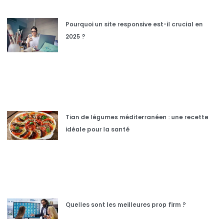
Pourquoi un site responsive est-il crucial en
2025 ?
Tian de légumes méditerranéen : une recette
idéale pour la santé
Quelles sont les meilleures prop firm ?