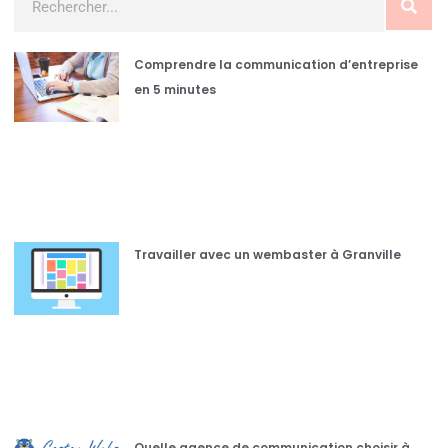
Comprendre la communication d’entreprise
en 5 minutes
Travailler avec un wembaster à Granville
Quelle agence de communication choisir à