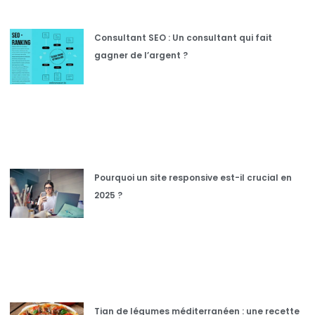
Consultant SEO : Un consultant qui fait
gagner de l’argent ?
Pourquoi un site responsive est-il crucial en
2025 ?
Tian de légumes méditerranéen : une recette