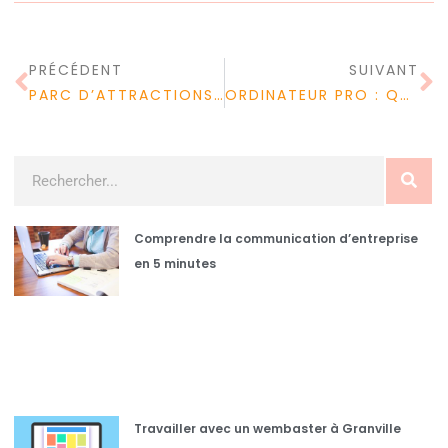
PRÉCÉDENT
SUIVANT
PARC D’ATTRACTIONS : QUE DOIT-ON FAIRE ?
ORDINATEUR PRO : QUELS SONT LES AVANTAGES D’UN ORDINATEUR PROFESSIONNEL ?
Comprendre la communication d’entreprise
en 5 minutes
Travailler avec un wembaster à Granville