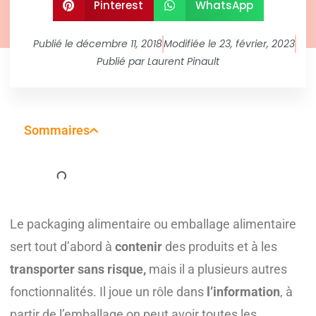
Pinterest
WhatsApp
Publié le
décembre 11, 2018
Modifiée le 23, février, 2023
Publié par
Laurent Pinault
Sommaires
Le packaging alimentaire ou emballage alimentaire
sert tout d’abord à
contenir
des produits et à les
transporter sans risque,
mais il a plusieurs autres
fonctionnalités. Il joue un rôle dans
l’information
, à
partir de l’emballage on peut avoir toutes les