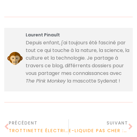
Laurent Pinault
Depuis enfant, j'ai toujours été fasciné par
tout ce qui touche à la nature, la science, la
culture et la technologie. Je partage à
travers ce blog, différrents dossiers pour
vous partager mes connaissances avec
The Pink Monkey
la mascotte Sydenat !
PRÉCÉDENT
SUIVANT
TROTTINETTE ÉLECTRIQUE : QUEL EST L’ÂGE LÉGAL POUR LA CONDUIRE ?
E-LIQUIDE PAS CHER : QUELS SONT LES KITS D’E-LIQUIDE PAS CHER ?