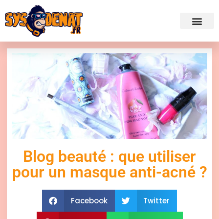
✍ Admini
Blog beauté : que utiliser
pour un masque anti-acné ?
Facebook
Twitter