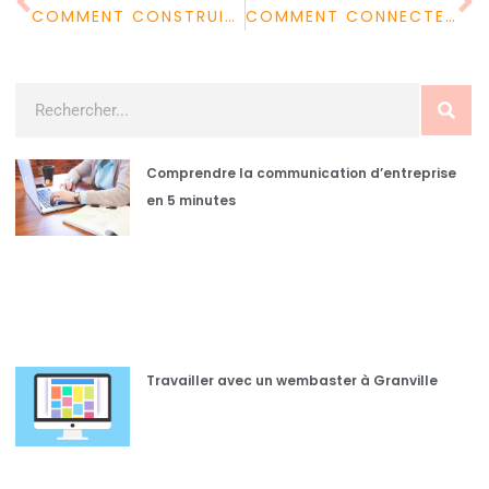
COMMENT CONSTRUIRE SON PROJET PROFESSIONNEL ?
COMMENT CONNECTER MON PC EN WIFI ?
Comprendre la communication d’entreprise
en 5 minutes
Travailler avec un wembaster à Granville