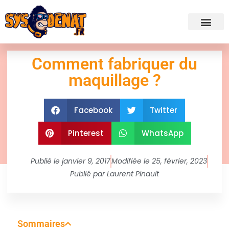
✍ Admini
Comment fabriquer du
maquillage ?
Facebook
Twitter
Pinterest
WhatsApp
Publié le
janvier 9, 2017
Modifiée le 25, février, 2023
Publié par
Laurent Pinault
Sommaires