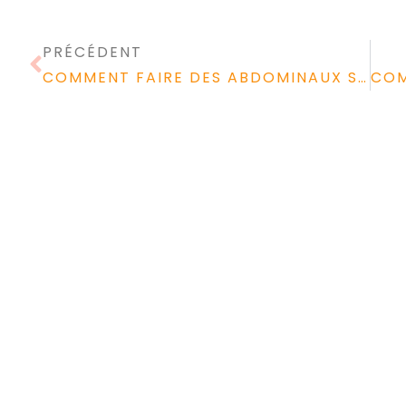
PRÉCÉDENT
COMMENT FAIRE DES ABDOMINAUX SANS SE FAIRE MAL AU DOS ?