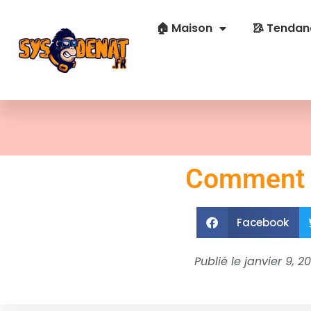
🏠 Maison
🥻 Tendan
Comment f
Facebook
Publié le
janvier 9, 20