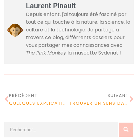
Laurent Pinault
Depuis enfant, j'ai toujours été fasciné par
tout ce qui touche à la nature, la science, la
culture et la technologie. Je partage à
travers ce blog, différrents dossiers pour
vous partager mes connaissances avec
The Pink Monkey
la mascotte Sydenat !
PRÉCÉDENT
SUIVANT
QUELQUES EXPLICATIONS AU SUJET DU NETLINKING
TROUVER UN SENS DANS SES ÉTUDES : POURQUOI FAVORISER LA MOTIVATION ?