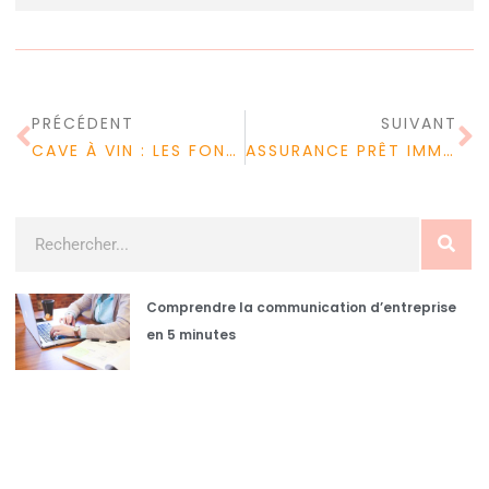
PRÉCÉDENT
SUIVANT
CAVE À VIN : LES FONCTIONNALITÉS DES CAVES À VIN
ASSURANCE PRÊT IMMOBILIER : LA LOI HAMON LIBÈRE LES ASSURÉS !
Comprendre la communication d’entreprise
en 5 minutes