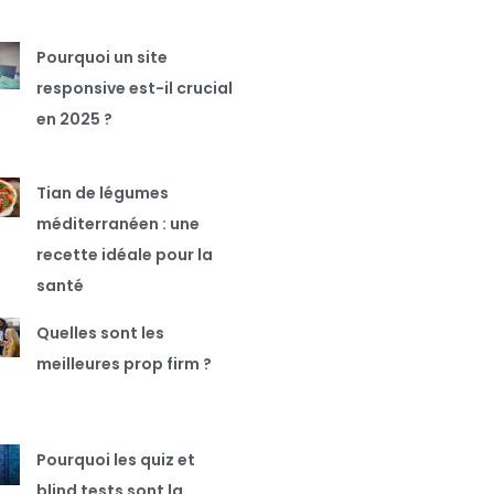
Pourquoi un site
responsive est-il crucial
en 2025 ?
Tian de légumes
méditerranéen : une
recette idéale pour la
santé
Quelles sont les
meilleures prop firm ?
Pourquoi les quiz et
blind tests sont la