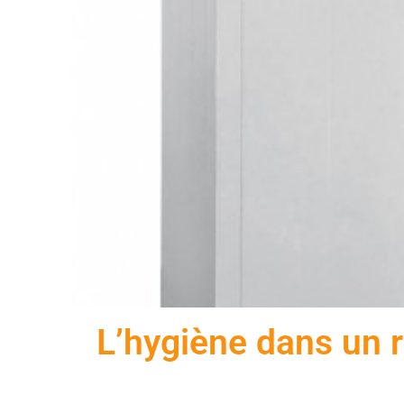
L’hygiène dans un re