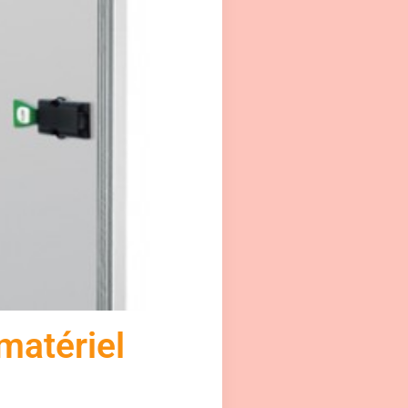
 matériel