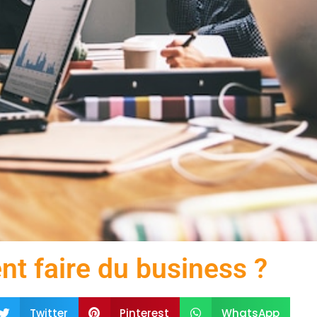
 faire du business ?
Twitter
Pinterest
WhatsApp