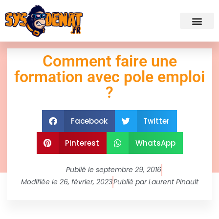
✍ Admini
Comment faire une
formation avec pole emploi
?
Facebook
Twitter
Pinterest
WhatsApp
Publié le
septembre 29, 2016
Modifiée le 26, février, 2023
Publié par
Laurent Pinault