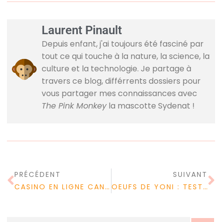
Laurent Pinault
Depuis enfant, j'ai toujours été fasciné par
tout ce qui touche à la nature, la science, la
culture et la technologie. Je partage à
travers ce blog, différrents dossiers pour
vous partager mes connaissances avec
The Pink Monkey
la mascotte Sydenat !
PRÉCÉDENT
SUIVANT
CASINO EN LIGNE CANADA : DES GAINS MAIS ÉGALEMENT DU FUN ?
OEUFS DE YONI : TESTER L’OEUF DE JADE, OUI MAIS LEQUEL ?