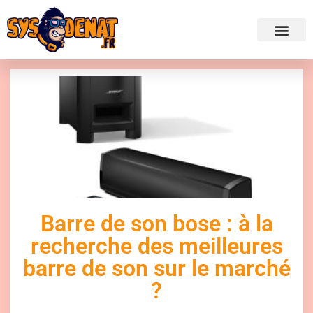
✍ Admini
Barre de son bose : à la
recherche des meilleures
barre de son sur le marché
?