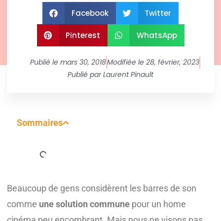
Facebook
Twitter
Pinterest
WhatsApp
Publié le
mars 30, 2018
Modifiée le 28, février, 2023
Publié par
Laurent Pinault
Sommaires
Beaucoup de gens considèrent les barres de son
comme
une solution commune
pour un home
cinéma peu encombrant. Mais nous ne visons pas