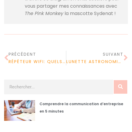
vous partager mes connaissances avec
The Pink Monkey
la mascotte Sydenat !
PRÉCÉDENT
SUIVANT
RÉPÉTEUR WIFI: QUELS PARAMÈTRES À PRENDRE EN COMPTE LORS DE L’ACHAT D’UN RÉPÉTEUR WIFI?
LUNETTE ASTRONOMIQUE : EXISTE T-IL UNE MEILLEURE ASTUCE D’ACHAT?
Comprendre la communication d’entreprise
en 5 minutes