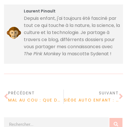
Laurent Pinault
Depuis enfant, j'ai toujours été fasciné par
tout ce qui touche à la nature, la science, la
culture et la technologie. Je partage à
travers ce blog, différrents dossiers pour
vous partager mes connaissances avec
The Pink Monkey
la mascotte Sydenat !
PRÉCÉDENT
SUIVANT
MAL AU COU : QUE DOIT-ON SAVOIR ?
SIÈGE AUTO ENFANT : COMMENT ACQUÉRIR LE MEILLEUR SIÈGE AUTO POUR VOTRE ENFANT?