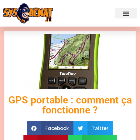
✍ Admini
GPS portable : comment ça
fonctionne ?
Facebook
Twitter