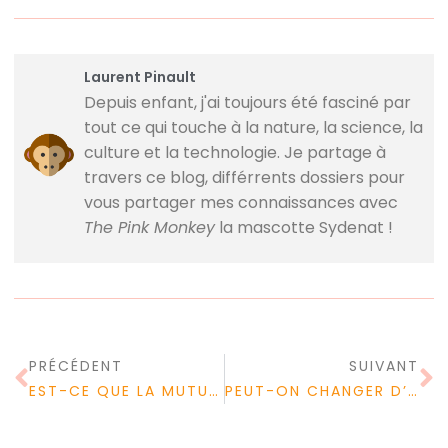
Laurent Pinault
Depuis enfant, j'ai toujours été fasciné par
tout ce qui touche à la nature, la science, la
culture et la technologie. Je partage à
travers ce blog, différrents dossiers pour
vous partager mes connaissances avec
The Pink Monkey
la mascotte Sydenat !
PRÉCÉDENT
SUIVANT
EST-CE QUE LA MUTUELLE PREND EN CHARGE LES SOINS DENTAIRES ?
PEUT-ON CHANGER D’ASSURANCE POUR UN PRET IMMOBILIER ?