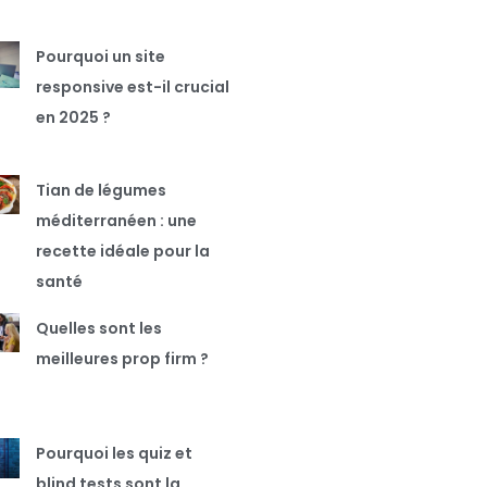
Pourquoi un site
responsive est-il crucial
en 2025 ?
Tian de légumes
méditerranéen : une
recette idéale pour la
santé
Quelles sont les
meilleures prop firm ?
Pourquoi les quiz et
blind tests sont la