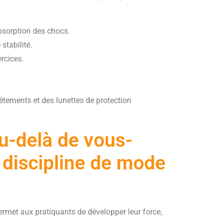
absorption des chocs.
stabilité.
rcices.
vêtements et des lunettes de protection
au-delà de vous-
discipline de mode
rmet aux pratiquants de développer leur force,