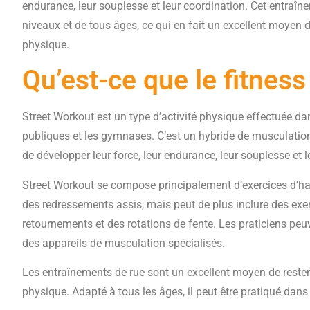
endurance, leur souplesse et leur coordination. Cet entraî
niveaux et de tous âges, ce qui en fait un excellent moyen d
physique.
Qu’est-ce que le fitness
Street Workout est un type d’activité physique effectuée dan
publiques et les gymnases. C’est un hybride de musculatio
de développer leur force, leur endurance, leur souplesse et l
Street Workout se compose principalement d’exercices d’hal
des redressements assis, mais peut de plus inclure des exer
retournements et des rotations de fente. Les praticiens pe
des appareils de musculation spécialisés.
Les entraînements de rue sont un excellent moyen de rester
physique. Adapté à tous les âges, il peut être pratiqué dans 