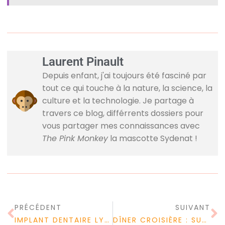
Laurent Pinault
Depuis enfant, j'ai toujours été fasciné par
tout ce qui touche à la nature, la science, la
culture et la technologie. Je partage à
travers ce blog, différrents dossiers pour
vous partager mes connaissances avec
The Pink Monkey
la mascotte Sydenat !
PRÉCÉDENT
SUIVANT
IMPLANT DENTAIRE LYON : A QUOI SERT-IL ?
DÎNER CROISIÈRE : SUR QUELS CRITÈRES SE BASER POUR LE CHOIX ?