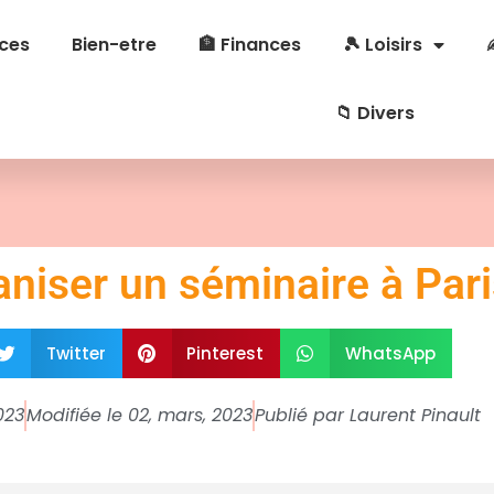
ces
Bien-etre
🏦 Finances
🎾 Loisirs
📁 Divers
iser un séminaire à Pari
Twitter
Pinterest
WhatsApp
023
Modifiée le 02, mars, 2023
Publié par
Laurent Pinault