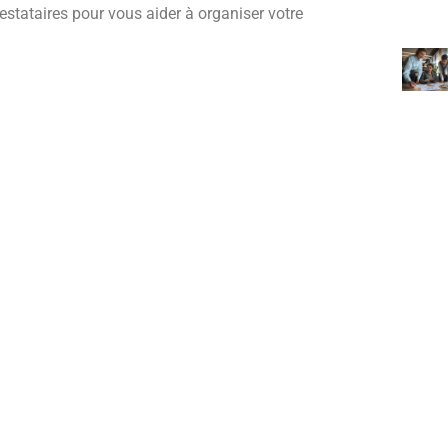
estataires pour vous aider à organiser votre