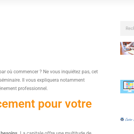
par où commencer ? Ne vous inquiétez pas, cet
e séminaire. Il vous expliquera notamment
énement professionnel.
cement pour votre
s besoins.
La capitale offre une multitude de