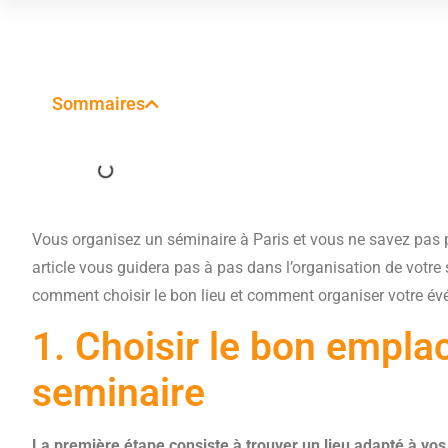
Sommaires
Vous organisez un séminaire à Paris et vous ne savez pas 
article vous guidera pas à pas dans l’organisation de votr
comment choisir le bon lieu et comment organiser votre év
1. Choisir le bon empla
seminaire
La première étape consiste à trouver un lieu adapté à vo