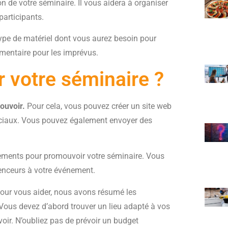
on de votre séminaire. Il vous aidera à organiser
articipants.
ype de matériel dont vous aurez besoin pour
émentaire pour les imprévus.
 votre séminaire ?
mouvoir.
Pour cela, vous pouvez créer un site web
ociaux. Vous pouvez également envoyer des
ements pour promouvoir votre séminaire. Vous
uenceurs à votre événement.
 Pour vous aider, nous avons résumé les
 Vous devez d’abord trouver un lieu adapté à vos
oir. N’oubliez pas de prévoir un budget