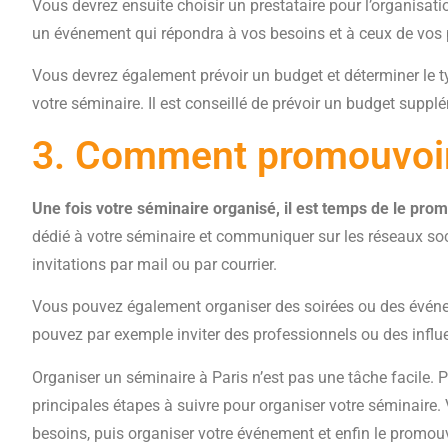
Vous devrez ensuite choisir un prestataire pour l’organisati
un événement qui répondra à vos besoins et à ceux de vos p
Vous devrez également prévoir un budget et déterminer le t
votre séminaire. Il est conseillé de prévoir un budget suppl
3. Comment promouvoir
Une fois votre séminaire organisé, il est temps de le pro
dédié à votre séminaire et communiquer sur les réseaux s
invitations par mail ou par courrier.
Vous pouvez également organiser des soirées ou des évén
pouvez par exemple inviter des professionnels ou des infl
Organiser un séminaire à Paris n’est pas une tâche facile.
principales étapes à suivre pour organiser votre séminaire.
besoins, puis organiser votre événement et enfin le promouv