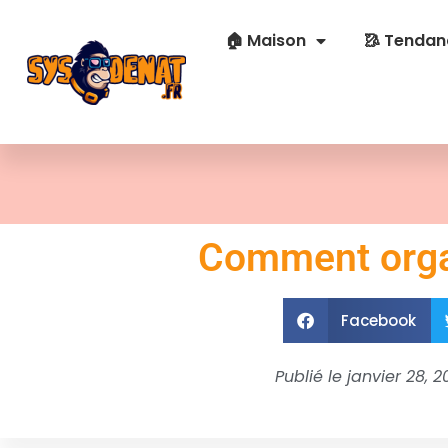
🏠 Maison
🥻 Tendan
Comment organ
Facebook
Publié le
janvier 28, 2