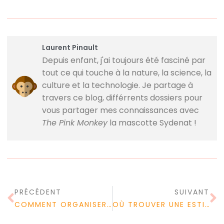
Laurent Pinault
Depuis enfant, j'ai toujours été fasciné par
tout ce qui touche à la nature, la science, la
culture et la technologie. Je partage à
travers ce blog, différrents dossiers pour
vous partager mes connaissances avec
The Pink Monkey
la mascotte Sydenat !
PRÉCÉDENT
SUIVANT
COMMENT ORGANISER UN SÉMINAIRE À PARIS ?
OÙ TROUVER UNE ESTIMATION EN LIGNE D’UN APPARTEMENT ?