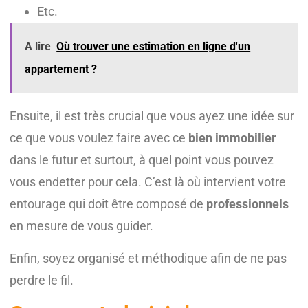
Etc.
A lire
Où trouver une estimation en ligne d'un
appartement ?
Ensuite, il est très crucial que vous ayez une idée sur
ce que vous voulez faire avec ce
bien immobilier
dans le futur et surtout, à quel point vous pouvez
vous endetter pour cela. C’est là où intervient votre
entourage qui doit être composé de
professionnels
en mesure de vous guider.
Enfin, soyez organisé et méthodique afin de ne pas
perdre le fil.