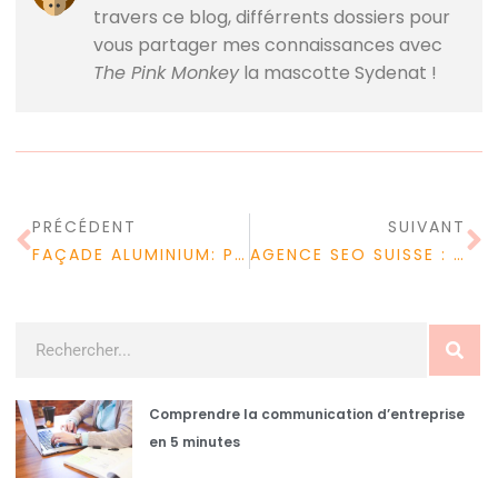
travers ce blog, différrents dossiers pour
vous partager mes connaissances avec
The Pink Monkey
la mascotte Sydenat !
PRÉCÉDENT
SUIVANT
FAÇADE ALUMINIUM: POUR OU CONTRE ?
AGENCE SEO SUISSE : QUE FAIT UNE AGENCE SEO EXACTEMENT ?
Comprendre la communication d’entreprise
en 5 minutes