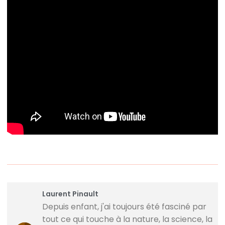
Laurent Pinault
Depuis enfant, j'ai toujours été fasciné par
tout ce qui touche à la nature, la science, la