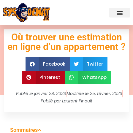
✍ Admini
Où trouver une estimation
en ligne d’un appartement ?
Facebook
Twitter
Pinterest
WhatsApp
Publié le
janvier 28, 2023
Modifiée le 25, février, 2023
Publié par
Laurent Pinault
Sommaires