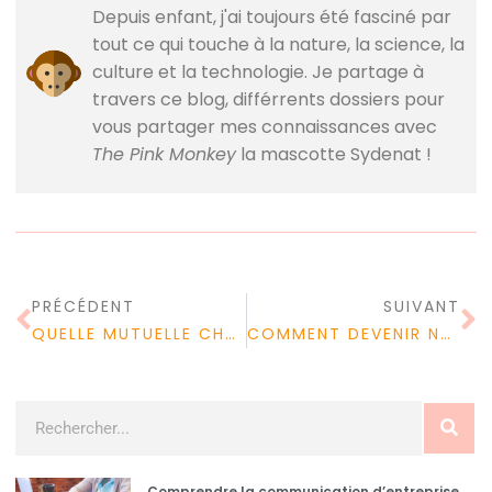
Depuis enfant, j'ai toujours été fasciné par
tout ce qui touche à la nature, la science, la
culture et la technologie. Je partage à
travers ce blog, différrents dossiers pour
vous partager mes connaissances avec
The Pink Monkey
la mascotte Sydenat !
PRÉCÉDENT
SUIVANT
QUELLE MUTUELLE CHOISIR : DES CONSEILS INCONTOURNABLES POUR BIEN CHOISIR SA MUTUELLE
COMMENT DEVENIR NUTRITIONNISTE ?
Comprendre la communication d’entreprise