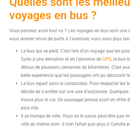
Quelles sont les meille
voyages en bus ?
Vous pensiez avoir tout vu ? Les voyages en bus sont une 
vous donner envie de partir à l’aventure, voici sans plus tar
Le bus qui se perd. C’est lors d’un voyage que les pa
Suite à une déviation et en l’absence de
GPS
, le bus 
détour de plusieurs centaines de kilomètres. C’est av
belle expérience que les passagers ont pu découvrir l
Le bus repart sans le conducteur. Pour respecter les
décide de s’arrêter sur une aire d’autoroute. Quelques t
trouve plus le car. Un passager pressé avait en effet 
plus vite.
Il se trompe de ville. Vous ne le savez peut-être pas
ville du même nom. Il n’en fallait pas plus à Camille p