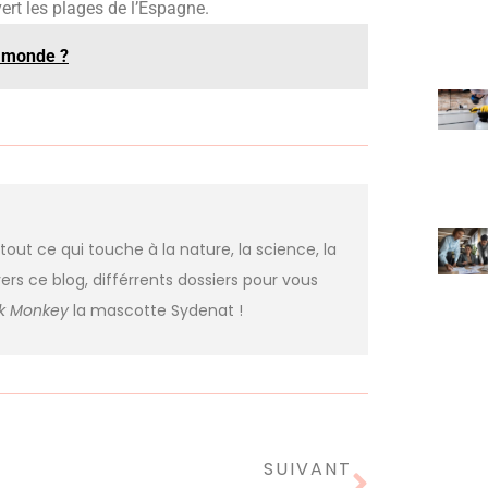
vert les plages de l’Espagne.
u monde ?
 tout ce qui touche à la nature, la science, la
ers ce blog, différrents dossiers pour vous
nk Monkey
la mascotte Sydenat !
SUIVANT