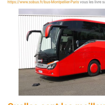
https://www.sobus.fr/bus-Montpellier-Paris
vous les livre s