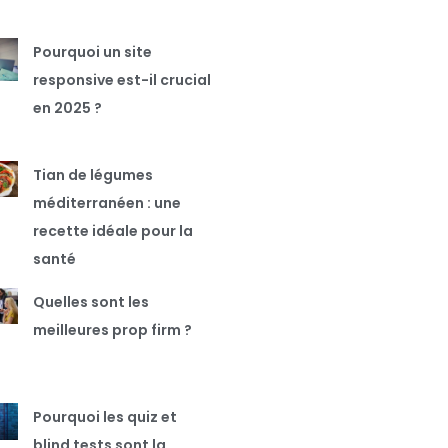
Pourquoi un site
responsive est-il crucial
en 2025 ?
Tian de légumes
méditerranéen : une
recette idéale pour la
santé
Quelles sont les
meilleures prop firm ?
Pourquoi les quiz et
blind tests sont la