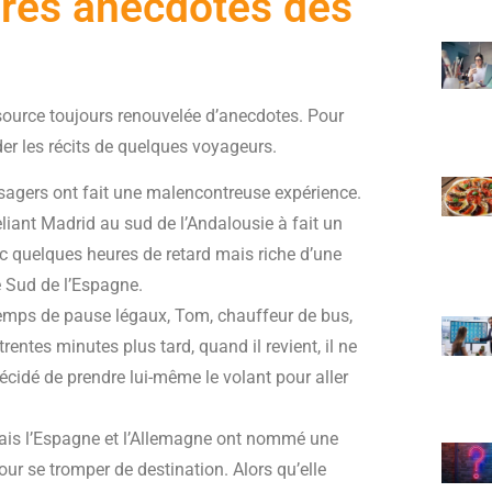
ures anecdotes des
source toujours renouvelée d’anecdotes. Pour
der les récits de quelques voyageurs.
ssagers ont fait une malencontreuse expérience.
reliant Madrid au sud de l’Andalousie à fait un
ec quelques heures de retard mais riche d’une
e Sud de l’Espagne.
 temps de pause légaux, Tom, chauffeur de bus,
rentes minutes plus tard, quand il revient, il ne
décidé de prendre lui-même le volant pour aller
 mais l’Espagne et l’Allemagne ont nommé une
our se tromper de destination. Alors qu’elle