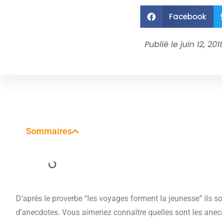
Facebook
Publié le
juin 12, 201
Sommaires
D’après le proverbe “les voyages forment la jeunesse” ils s
d’anecdotes. Vous aimeriez connaître quelles sont les anec