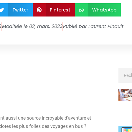
Twitter
Pinterest
WhatsApp
8
Modifiée le 02, mars, 2023
Publié par
Laurent Pinault
ont aussi une source incroyable d’aventure et
dotes les plus folles des voyages en bus ?