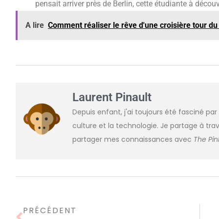
pensait arriver près de Berlin, cette étudiante à décou
A lire
Comment réaliser le rêve d'une croisière tour d
Laurent Pinault
Depuis enfant, j'ai toujours été fasciné par
culture et la technologie. Je partage à trav
partager mes connaissances avec
The Pi
PRÉCÉDENT