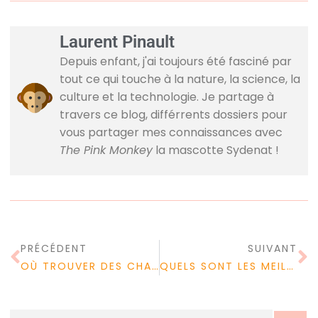
Laurent Pinault
Depuis enfant, j'ai toujours été fasciné par
tout ce qui touche à la nature, la science, la
culture et la technologie. Je partage à
travers ce blog, différrents dossiers pour
vous partager mes connaissances avec
The Pink Monkey
la mascotte Sydenat !
PRÉCÉDENT
SUIVANT
OÙ TROUVER DES CHAUSSURES POUR FEMMES À PRIX ABORDABLE ?
QUELS SONT LES MEILLEURS BIJOUX À ACHETER EN LIGNE ?